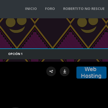
INICIO
FORO
ROBERTITO NO RESCUE
OPCIÓN
1