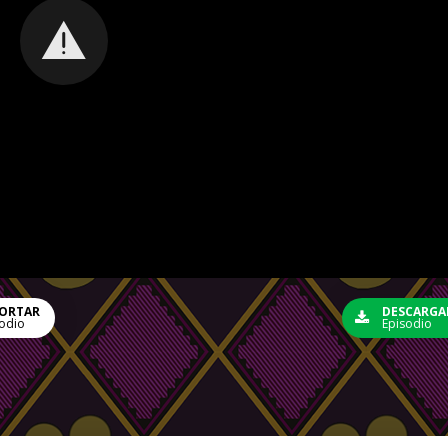
ORTAR
DESCARGA
odio
Episodio