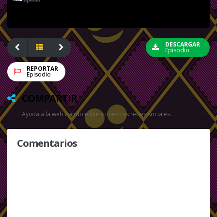
DESCARGAR
Episodio
REPORTAR
Episodio
COMPARTIR
Ayuda a la web dándole like a nuestras redes sociales.
Comentarios