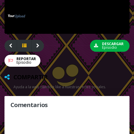
DESCARGAR
Episodio
REPORTAR
Episodio
COMPARTIR
Ayuda a la web dándole like a nuestras redes sociales.
Comentarios