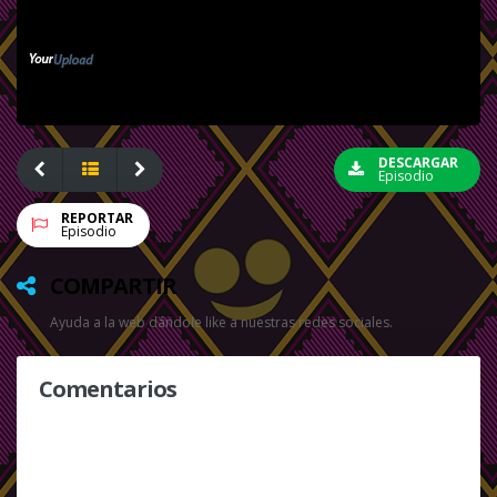
DESCARGAR
Episodio
REPORTAR
Episodio
COMPARTIR
Ayuda a la web dándole like a nuestras redes sociales.
Comentarios