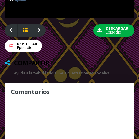
DESCARGAR
Episodio
REPORTAR
Episodio
COMPARTIR
Ayuda a la web dándole like a nuestras redes sociales.
Comentarios