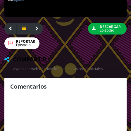
DESCARGAR
Episodio
REPORTAR
Episodio
COMPARTIR
Ayuda a la web dándole like a nuestras redes sociales.
Comentarios