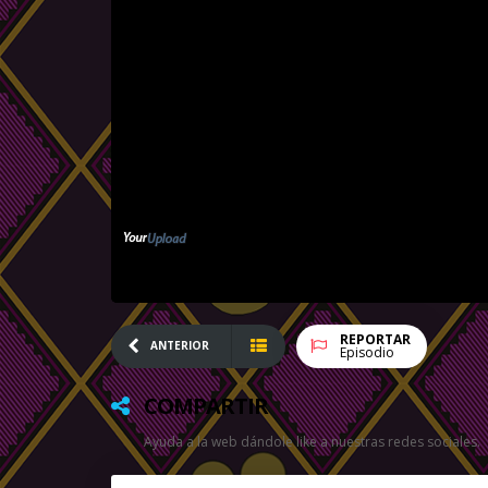
REPORTAR
ANTERIOR
Episodio
COMPARTIR
Ayuda a la web dándole like a nuestras redes sociales.