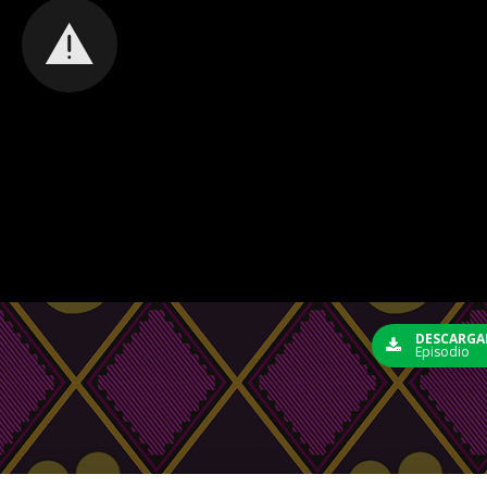
DESCARGA
Episodio