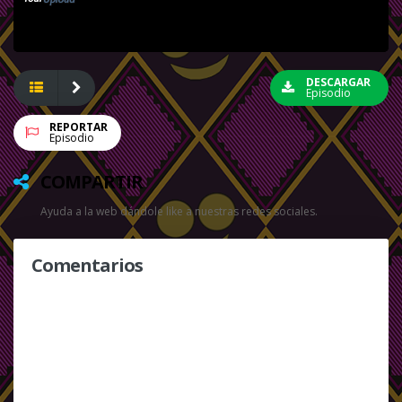
DESCARGAR
Episodio
REPORTAR
Episodio
COMPARTIR
Ayuda a la web dándole like a nuestras redes sociales.
Comentarios