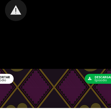
ORTAR
DESCARGA
odio
Episodio