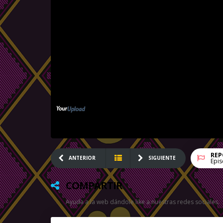
REP
ANTERIOR
SIGUIENTE
Epis
COMPARTIR
Ayuda a la web dándole like a nuestras redes sociales.