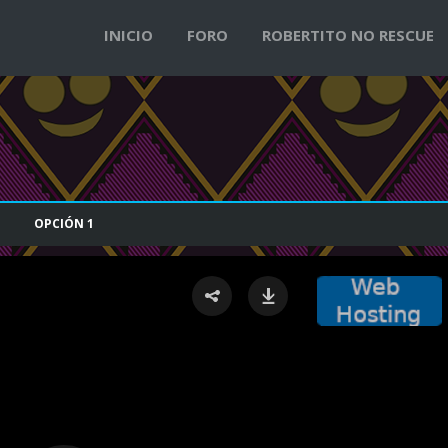
INICIO
FORO
ROBERTITO NO RESCUE
OPCIÓN
1